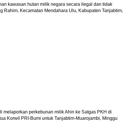
an kawasan hutan milik negara secara ilegal dan tidak
g Rahim, Kecamatan Mendahara Ulu, Kabupaten Tanjabtim,
li melaporkan perkebunan milik Ahin ke Satgas PKH di
Ketua Korwil PRI-Bumi untuk Tanjabtim-Muarojambi, Minggu