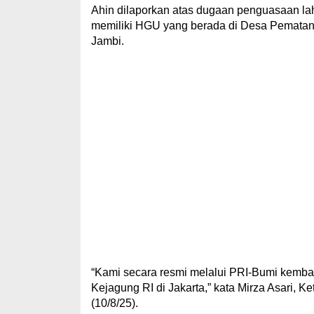
Ahin dilaporkan atas dugaan penguasaan lah
memiliki HGU yang berada di Desa Pematan
Jambi.
“Kami secara resmi melalui PRI-Bumi kemba
Kejagung RI di Jakarta,” kata Mirza Asari, 
(10/8/25).