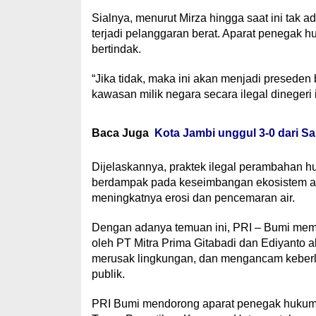
Sialnya, menurut Mirza hingga saat ini tak 
terjadi pelanggaran berat. Aparat penegak hu
bertindak.
“Jika tidak, maka ini akan menjadi preseden 
kawasan milik negara secara ilegal dinegeri 
Baca Juga
Kota Jambi unggul 3-0 dari S
Dijelaskannya, praktek ilegal perambahan h
berdampak pada keseimbangan ekosistem ala
meningkatnya erosi dan pencemaran air.
Dengan adanya temuan ini, PRI – Bumi mem
oleh PT Mitra Prima Gitabadi dan Ediyanto a
merusak lingkungan, dan mengancam keberl
publik.
PRI Bumi mendorong aparat penegak hukum, i