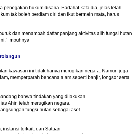
ada penegakan hukum disana. Padahal kata dia, jelas telah
kum tak boleh berdiam diri dan ikut bermain mata, harus
buruk dan menambah daftar panjang aktivitas alih fungsi hutan
ini,” imbuhnya
arolangun
utan kawasan ini tidak hanya merugikan negara. Namun juga
m, memperparah bencana alam seperti banjir, longsor serta
andang bahwa tindakan yang dilakukan
lias Ahin telah merugikan negara,
angsungan fungsi hutan sebagai aset
nstansi terkait, dan Satuan