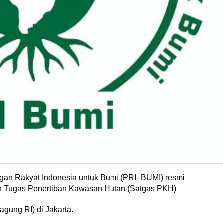
an Rakyat Indonesia untuk Bumi (PRI- BUMI) resmi
an Tugas Penertiban Kawasan Hutan (Satgas PKH)
gung RI) di Jakarta.