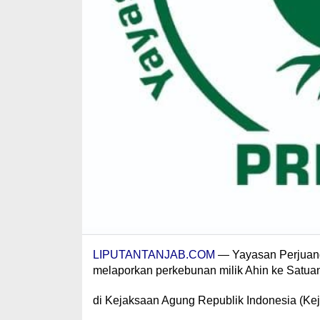
LIPUTANTANJAB.COM
— Yayasan Perjuang
melaporkan perkebunan milik Ahin ke Satu
di Kejaksaan Agung Republik Indonesia (Keja