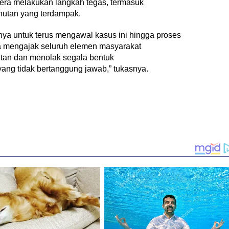
era melakukan langkah tegas, termasuk
utan yang terdampak.
a untuk terus mengawal kasus ini hingga proses
ga mengajak seluruh elemen masyarakat
tan dan menolak segala bentuk
ang tidak bertanggung jawab,” tukasnya.