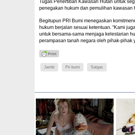
Tugas Penertiban Kawasan Hutan untuk seg
penegakan hukum dan pemulihan kawasan h
Begitupun PRI Bumi menegaskan komitmenny
hukum berjalan sesuai ketentuan. “Kami ju
untuk bersama-sama menjaga kelestarian hu
perampasan tanah negara oleh pihak-pihak y
Jambi
Pri bumi
Satgas