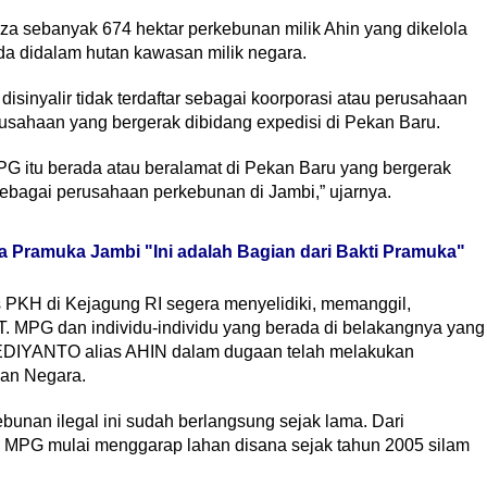
za sebanyak 674 hektar perkebunan milik Ahin yang dikelola
ada didalam hutan kawasan milik negara.
inyalir tidak terdaftar sebagai koorporasi atau perusahaan
usahaan yang bergerak dibidang expedisi di Pekan Baru.
G itu berada atau beralamat di Pekan Baru yang bergerak
 sebagai perusahaan perkebunan di Jambi,” ujarnya.
 Pramuka Jambi "Ini adalah Bagian dari Bakti Pramuka"
 PKH di Kejagung RI segera menyelidiki, memanggil,
 MPG dan individu-individu yang berada di belakangnya yang
 EDIYANTO alias AHIN dalam dugaan telah melakukan
an Negara.
bunan ilegal ini sudah berlangsung sejak lama. Dari
. MPG mulai menggarap lahan disana sejak tahun 2005 silam