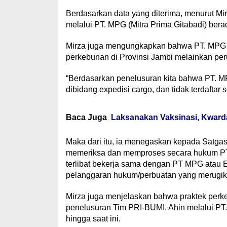
Berdasarkan data yang diterima, menurut Mir
melalui PT. MPG (Mitra Prima Gitabadi) ber
Mirza juga mengungkapkan bahwa PT. MPG dis
perkebunan di Provinsi Jambi melainkan per
“Berdasarkan penelusuran kita bahwa PT. MP
dibidang expedisi cargo, dan tidak terdaftar
Baca Juga
Laksanakan Vaksinasi, Kwarda
Maka dari itu, ia menegaskan kepada Satgas
memeriksa dan memproses secara hukum PT.
terlibat bekerja sama dengan PT MPG atau
pelanggaran hukum/perbuatan yang merugik
Mirza juga menjelaskan bahwa praktek perke
penelusuran Tim PRI-BUMI, Ahin melalui PT
hingga saat ini.