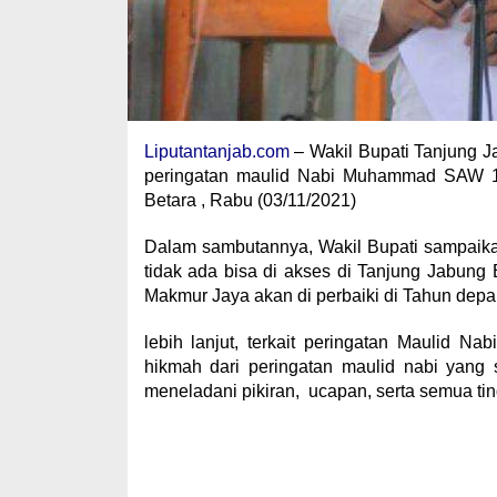
Liputantanjab.com
– Wakil Bupati Tanjung Jab
peringatan maulid Nabi Muhammad SAW 1
Betara , Rabu (03/11/2021)
Dalam sambutannya, Wakil Bupati sampaikan
tidak ada bisa di akses di Tanjung Jabun
Makmur Jaya akan di perbaiki di Tahun depa
lebih lanjut, terkait peringatan Maulid
hikmah dari peringatan maulid nabi yang s
meneladani pikiran, ucapan, serta semua 