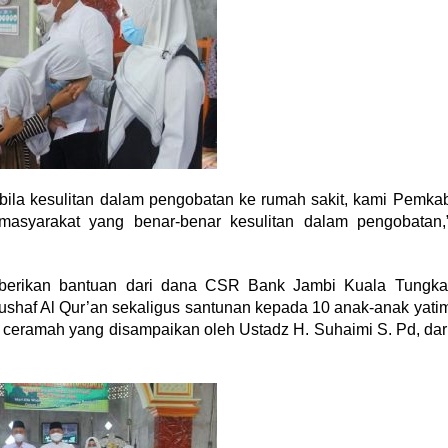
ila kesulitan dalam pengobatan ke rumah sakit, kami Pemka
masyarakat yang benar-benar kesulitan dalam pengobatan,
emberikan bantuan dari dana CSR Bank Jambi Kuala Tungka
ushaf Al Qur’an sekaligus santunan kepada 10 anak-anak yati
 ceramah yang disampaikan oleh Ustadz H. Suhaimi S. Pd, dar