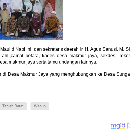
aulid Nabi ini, dan sekretaris daerah Ir. H. Agus Sanusi, M. Si
 ahli,camat betara, kades desa makmur jaya, sekdes, Toko
esa makmur jaya serta tamu undangan lainnya.
tan di Desa Makmur Jaya yang menghubungkan ke Desa Sunga
Tanjab Barat
Wabup