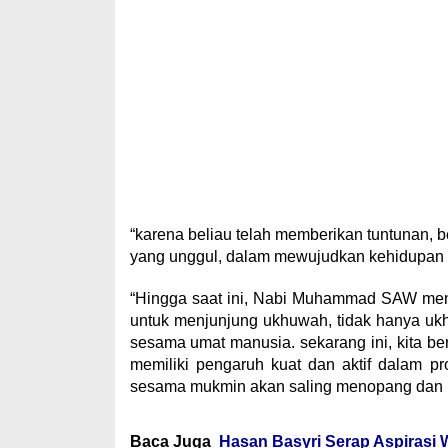
“karena beliau telah memberikan tuntunan, 
yang unggul, dalam mewujudkan kehidupan 
“Hingga saat ini, Nabi Muhammad SAW meng
untuk menjunjung ukhuwah, tidak hanya ukh
sesama umat manusia. sekarang ini, kita 
memiliki pengaruh kuat dan aktif dalam 
sesama mukmin akan saling menopang dan m
Baca Juga
Hasan Basyri Serap Aspiras