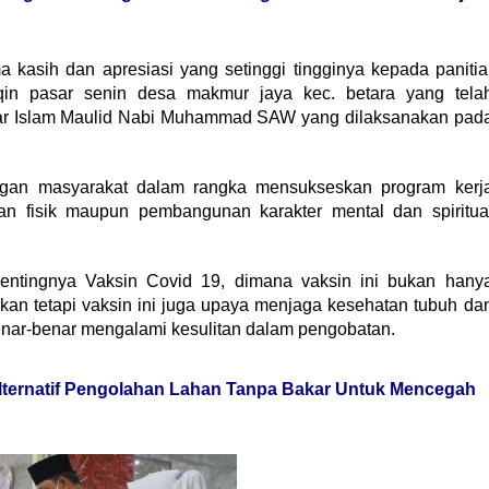
a kasih dan apresiasi yang setinggi tingginya kepada panitia
in pasar senin desa makmur jaya kec. betara yang tela
sar Islam Maulid Nabi Muhammad SAW yang dilaksanakan pad
ungan masyarakat dalam rangka mensukseskan program kerj
an fisik maupun pembangunan karakter mental dan spiritua
pentingnya Vaksin Covid 19, dimana vaksin ini bukan hany
kan tetapi vaksin ini juga upaya menjaga kesehatan tubuh da
ar-benar mengalami kesulitan dalam pengobatan.
lternatif Pengolahan Lahan Tanpa Bakar Untuk Mencegah