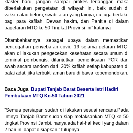
klaster baru, jangan sampai prokes terlanggar, maka
diberlakukan pengetatan di wilayah ini, baik sudah di
vaksin atau belum, swab, atau yang lainya, itu juga berlaku
bagi para kafilah, Dewan hakim, dan Panitia di dalam
pagelaran MTQ ke 50 Tingkat Provinsi ini” katanya
Ditambahkannya, sebagai upaya dalam memastikan
pencegahan penyebaran covid 19 selama gelaran MTQ,
akan di lakukan pengecekan kesehatan secara umum di
terminal pembengis, dilanjutkan pemeriksaan PCR dan
swab secara random dari 20% kafilah setiap kabupaten di
balai adat, jika terbukti aman baru di bawa kepemondokan.
Baca Juga
Bupati Tanjab Barat Beserta Istri Hadiri
Pembukaan MTQ Ke-50 Tahun 2021
“Semua persiapan sudah di lakukan sesuai rencana,Pada
intinya Tanjab Barat sudah siap melaksankan MTQ ke 50
tingkat Provinsi Jambi, hanya ada hal-hal kecil yang dalam
2 hari ini dapat disiapkan ” tutupnya