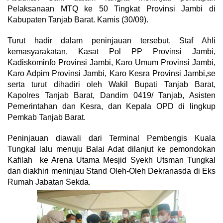
Pelaksanaan MTQ ke 50 Tingkat Provinsi Jambi di
Kabupaten Tanjab Barat. Kamis (30/09).
Turut hadir dalam peninjauan tersebut, Staf Ahli
kemasyarakatan, Kasat Pol PP Provinsi Jambi,
Kadiskominfo Provinsi Jambi, Karo Umum Provinsi Jambi,
Karo Adpim Provinsi Jambi, Karo Kesra Provinsi Jambi,se
serta turut dihadiri oleh Wakil Bupati Tanjab Barat,
Kapolres Tanjab Barat, Dandim 0419/ Tanjab, Asisten
Pemerintahan dan Kesra, dan Kepala OPD di lingkup
Pemkab Tanjab Barat.
Peninjauan diawali dari Terminal Pembengis Kuala
Tungkal lalu menuju Balai Adat dilanjut ke pemondokan
Kafilah ke Arena Utama Mesjid Syekh Utsman Tungkal
dan diakhiri meninjau Stand Oleh-Oleh Dekranasda di Eks
Rumah Jabatan Sekda.