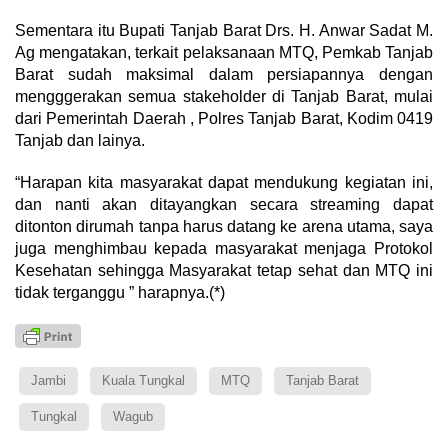
Sementara itu Bupati Tanjab Barat Drs. H. Anwar Sadat M.
Ag mengatakan, terkait pelaksanaan MTQ, Pemkab Tanjab
Barat sudah maksimal dalam persiapannya dengan
mengggerakan semua stakeholder di Tanjab Barat, mulai
dari Pemerintah Daerah , Polres Tanjab Barat, Kodim 0419
Tanjab dan lainya.
“Harapan kita masyarakat dapat mendukung kegiatan ini,
dan nanti akan ditayangkan secara streaming dapat
ditonton dirumah tanpa harus datang ke arena utama, saya
juga menghimbau kepada masyarakat menjaga Protokol
Kesehatan sehingga Masyarakat tetap sehat dan MTQ ini
tidak terganggu ” harapnya.(*)
Jambi
Kuala Tungkal
MTQ
Tanjab Barat
Tungkal
Wagub