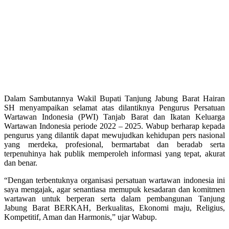
Dalam Sambutannya Wakil Bupati Tanjung Jabung Barat Hairan
SH menyampaikan selamat atas dilantiknya Pengurus Persatuan
Wartawan Indonesia (PWI) Tanjab Barat dan Ikatan Keluarga
Wartawan Indonesia periode 2022 – 2025. Wabup berharap kepada
pengurus yang dilantik dapat mewujudkan kehidupan pers nasional
yang merdeka, profesional, bermartabat dan beradab serta
terpenuhinya hak publik memperoleh informasi yang tepat, akurat
dan benar.
“Dengan terbentuknya organisasi persatuan wartawan indonesia ini
saya mengajak, agar senantiasa memupuk kesadaran dan komitmen
wartawan untuk berperan serta dalam pembangunan Tanjung
Jabung Barat BERKAH, Berkualitas, Ekonomi maju, Religius,
Kompetitif, Aman dan Harmonis,” ujar Wabup.