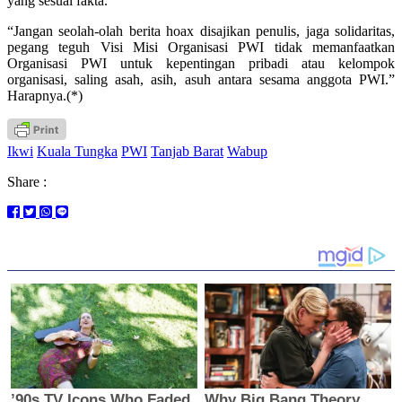
yang sesuai fakta.
“Jangan seolah-olah berita hoax disajikan penulis, jaga solidaritas,
pegang teguh Visi Misi Organisasi PWI tidak memanfaatkan
Organisasi PWI untuk kepentingan pribadi atau kelompok
organisasi, saling asah, asih, asuh antara sesama anggota PWI.”
Harapnya.(*)
Ikwi
Kuala Tungka
PWI
Tanjab Barat
Wabup
Share :