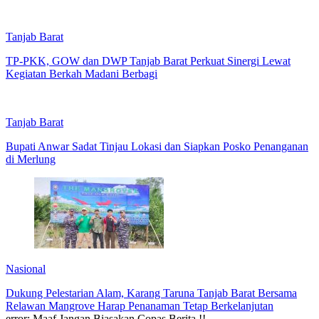
Tanjab Barat
TP-PKK, GOW dan DWP Tanjab Barat Perkuat Sinergi Lewat
Kegiatan Berkah Madani Berbagi
Tanjab Barat
Bupati Anwar Sadat Tinjau Lokasi dan Siapkan Posko Penanganan
di Merlung
Nasional
Dukung Pelestarian Alam, Karang Taruna Tanjab Barat Bersama
Relawan Mangrove Harap Penanaman Tetap Berkelanjutan
error:
Maaf Jangan Biasakan Copas Berita !!