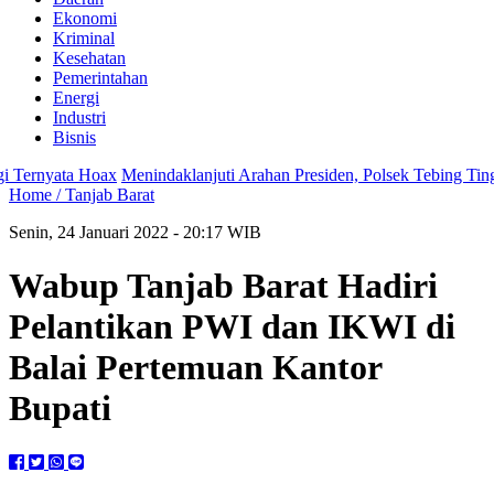
Ekonomi
Kriminal
Kesehatan
Pemerintahan
Energi
Industri
Bisnis
nyata Hoax
Menindaklanjuti Arahan Presiden, Polsek Tebing Tinggi L
Home /
Tanjab Barat
Senin, 24 Januari 2022 - 20:17 WIB
Wabup Tanjab Barat Hadiri
Pelantikan PWI dan IKWI di
Balai Pertemuan Kantor
Bupati