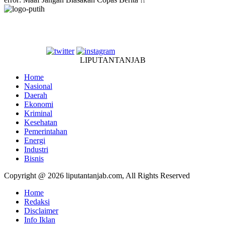
LIPUTANTANJAB
Home
Nasional
Daerah
Ekonomi
Kriminal
Kesehatan
Pemerintahan
Energi
Industri
Bisnis
Copyright @ 2026 liputantanjab.com, All Rights Reserved
Home
Redaksi
Disclaimer
Info Iklan