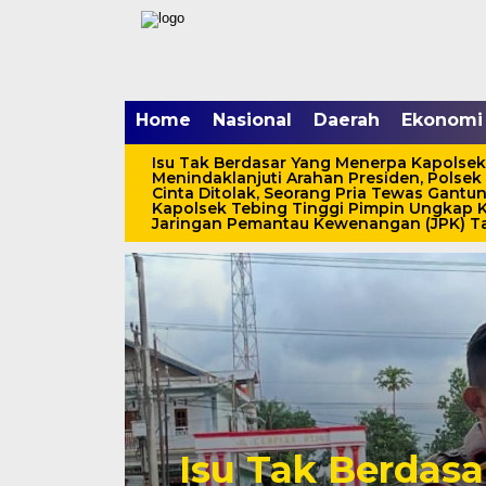
Home
Nasional
Daerah
Ekonomi
Isu Tak Berdasar Yang Menerpa Kapolsek
Menindaklanjuti Arahan Presiden, Polsek
Cinta Ditolak, Seorang Pria Tewas Gantung
Kapolsek Tebing Tinggi Pimpin Ungkap K
Jaringan Pemantau Kewenangan (JPK) Tan
Isu Tak Berdas