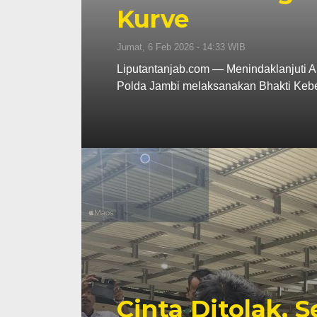
Kurve
Jumat, 6 Feb 2026 - 14:33 WIB
Liputantanjab.com — Menindaklanjuti Ar
Polda Jambi melaksanakan Bhakti Keb
Cinta Ditolak, 