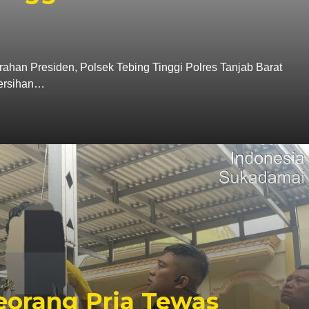
ahan Presiden, Polsek Tebing Tinggi Polres Tanjab Barat
ersihan…
Seorang Pria Tewas