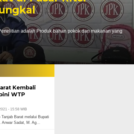
ungkal
enelitian adalah Produk bahan pokok dan makanan yang
arat Kembali
pini WTP
2021 - 15:58 WIB
Tanjab Barat melalui Bupati
H. Anwar Sadat, M. Ag…