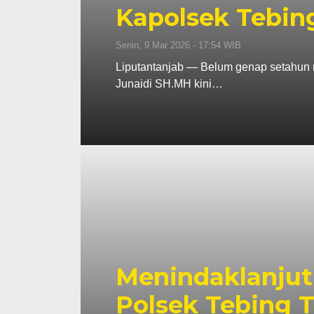
Kapolsek Tebin
Senin, 9 Mar 2026 - 17:54 WIB
Liputantanjab — Belum genap setahun m
Junaidi SH.MH kini…
Menindaklanjuti
Polsek Tebing 