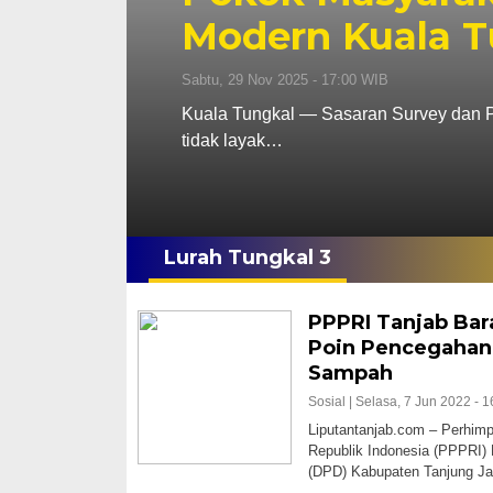
Modern Kuala T
Sabtu, 29 Nov 2025 - 17:00 WIB
Kuala Tungkal — Sasaran Survey dan P
tidak layak…
Lurah Tungkal 3
PPPRI Tanjab Bar
Poin Pencegahan
Sampah
Sosial |
Selasa, 7 Jun 2022 - 1
Liputantanjab.com – Perhim
Republik Indonesia (PPPRI)
(DPD) Kabupaten Tanjung 