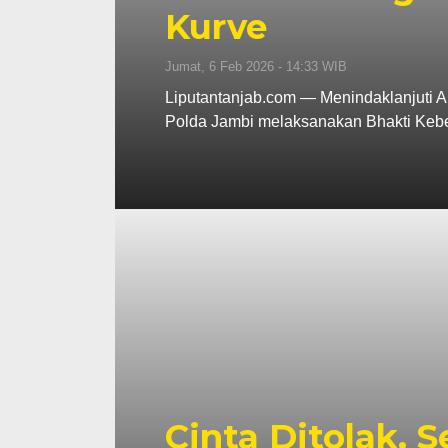
Kurve
Jumat, 6 Feb 2026 - 14:33 WIB
Liputantanjab.com — Menindaklanjuti Ar
Polda Jambi melaksanakan Bhakti Keb
Cinta Ditolak, 