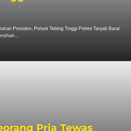
ahan Presiden, Polsek Tebing Tinggi Polres Tanjab Barat
ersihan…
Seorang Pria Tewas