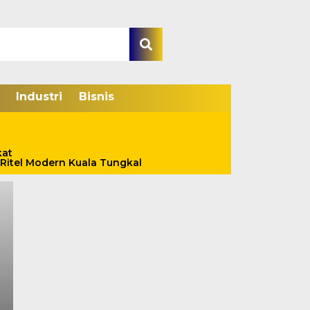
Industri
Bisnis
kat
Ritel Modern Kuala Tungkal