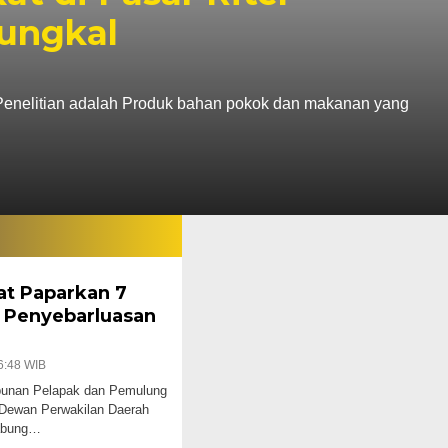
ungkal
enelitian adalah Produk bahan pokok dan makanan yang
at Paparkan 7
 Penyebarluasan
6:48 WIB
punan Pelapak dan Pemulung
 Dewan Perwakilan Daerah
Jabung…