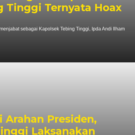
g Tinggi Ternyata Hoax
enjabat sebagai Kapolsek Tebing Tinggi, Ipda Andi Ilham
 Arahan Presiden,
Tinggi Laksanakan