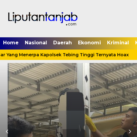
Home
Nasional
Daerah
Ekonomi
Kriminal
ar Yang Menerpa Kapolsek Tebing Tinggi Ternyata Hoax