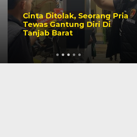
Cinta Ditolak, Seorang Pria
Tewas Gantung Diri Di
Tanjab Barat