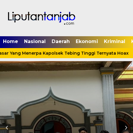
Home
Nasional
Daerah
Ekonomi
Kriminal
asar Yang Menerpa Kapolsek Tebing Tinggi Ternyata Hoax