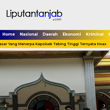
Home
Nasional
Daerah
Ekonomi
Kriminal
asar Yang Menerpa Kapolsek Tebing Tinggi Ternyata Hoax