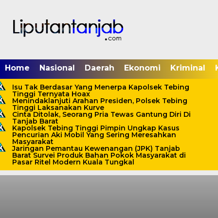
Home
Nasional
Daerah
Ekonomi
Kriminal
Isu Tak Berdasar Yang Menerpa Kapolsek Tebing
Tinggi Ternyata Hoax
Menindaklanjuti Arahan Presiden, Polsek Tebing
Tinggi Laksanakan Kurve
Cinta Ditolak, Seorang Pria Tewas Gantung Diri Di
Tanjab Barat
Kapolsek Tebing Tinggi Pimpin Ungkap Kasus
Pencurian Aki Mobil Yang Sering Meresahkan
Masyarakat
Jaringan Pemantau Kewenangan (JPK) Tanjab
Barat Survei Produk Bahan Pokok Masyarakat di
Pasar Ritel Modern Kuala Tungkal