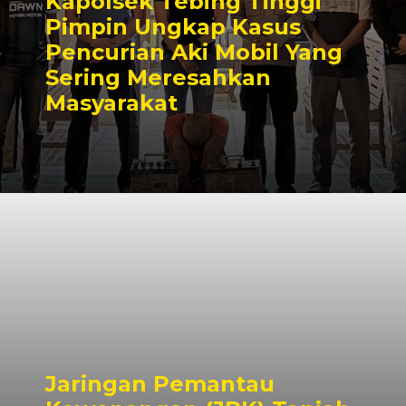
Kapolsek Tebing Tinggi
Pimpin Ungkap Kasus
Pencurian Aki Mobil Yang
Sering Meresahkan
Masyarakat
Jaringan Pemantau