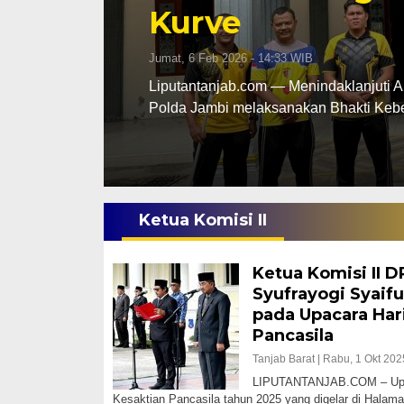
Gantung Diri Di
Rabu, 17 Des 2025 - 18:29 WIB
ab Barat
Liputantanjab.com – Tragis seorang Pri
ditemukan tewas…
Ketua Komisi II
Ketua Komisi II 
Syufrayogi Syaifu
pada Upacara Har
Pancasila
Tanjab Barat |
Rabu, 1 Okt 202
LIPUTANTANJAB.COM – Upac
Kesaktian Pancasila tahun 2025 yang digelar di Halam