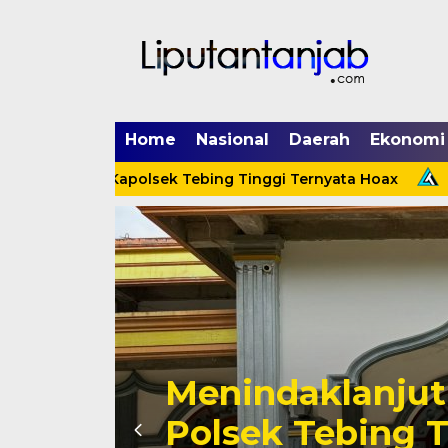
Home
Nasional
Daerah
Ekonomi
g Menerpa Kapolsek Tebing Tinggi Ternyata Hoax
Men
Cinta Ditolak, 