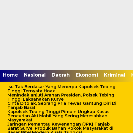
Home
Nasional
Daerah
Ekonomi
Kriminal
Isu Tak Berdasar Yang Menerpa Kapolsek Tebing
Tinggi Ternyata Hoax
Menindaklanjuti Arahan Presiden, Polsek Tebing
Tinggi Laksanakan Kurve
Cinta Ditolak, Seorang Pria Tewas Gantung Diri Di
Tanjab Barat
Kapolsek Tebing Tinggi Pimpin Ungkap Kasus
Pencurian Aki Mobil Yang Sering Meresahkan
Masyarakat
Jaringan Pemantau Kewenangan (JPK) Tanjab
Barat Survei Produk Bahan Pokok Masyarakat di
Pasar Ritel Modern Kuala Tungkal