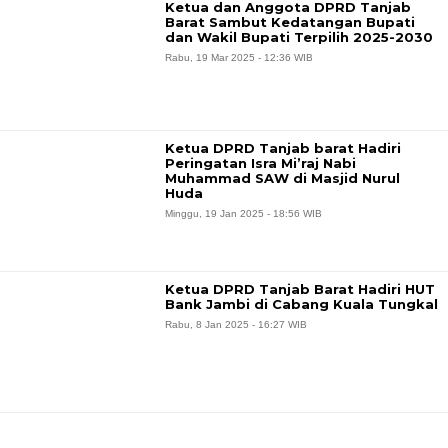
Ketua dan Anggota DPRD Tanjab
Barat Sambut Kedatangan Bupati
dan Wakil Bupati Terpilih 2025-2030
Rabu, 19 Mar 2025 - 12:36 WIB
Ketua DPRD Tanjab barat Hadiri
Peringatan Isra Mi’raj Nabi
Muhammad SAW di Masjid Nurul
Huda
Minggu, 19 Jan 2025 - 18:56 WIB
Ketua DPRD Tanjab Barat Hadiri HUT
Bank Jambi di Cabang Kuala Tungkal
Rabu, 8 Jan 2025 - 16:27 WIB