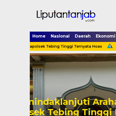
Home
Nasional
Daerah
Ekonomi
g Menerpa Kapolsek Tebing Tinggi Ternyata Hoax
Meni
Cinta Ditolak, 