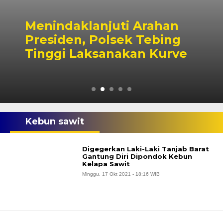
Menindaklanjuti Arahan
Presiden, Polsek Tebing
Tinggi Laksanakan Kurve
Kebun sawit
Digegerkan Laki-Laki Tanjab Barat
Gantung Diri Dipondok Kebun
Kelapa Sawit
Minggu, 17 Okt 2021 - 18:16 WIB