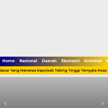
Home
Nasional
Daerah
Ekonomi
Kriminal
rdasar Yang Menerpa Kapolsek Tebing Tinggi Ternyata Hoax