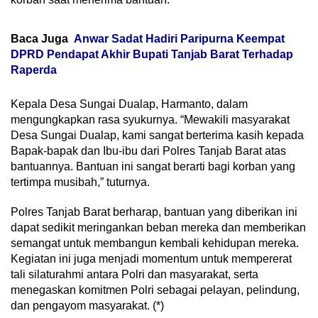
Baca Juga
Anwar Sadat Hadiri Paripurna Keempat
DPRD Pendapat Akhir Bupati Tanjab Barat Terhadap
Raperda
Kepala Desa Sungai Dualap, Harmanto, dalam
mengungkapkan rasa syukurnya. “Mewakili masyarakat
Desa Sungai Dualap, kami sangat berterima kasih kepada
Bapak-bapak dan Ibu-ibu dari Polres Tanjab Barat atas
bantuannya. Bantuan ini sangat berarti bagi korban yang
tertimpa musibah,” tuturnya.
Polres Tanjab Barat berharap, bantuan yang diberikan ini
dapat sedikit meringankan beban mereka dan memberikan
semangat untuk membangun kembali kehidupan mereka.
Kegiatan ini juga menjadi momentum untuk mempererat
tali silaturahmi antara Polri dan masyarakat, serta
menegaskan komitmen Polri sebagai pelayan, pelindung,
dan pengayom masyarakat. (*)