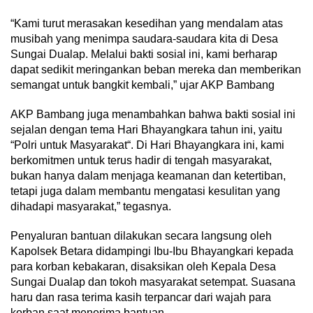
“Kami turut merasakan kesedihan yang mendalam atas
musibah yang menimpa saudara-saudara kita di Desa
Sungai Dualap. Melalui bakti sosial ini, kami berharap
dapat sedikit meringankan beban mereka dan memberikan
semangat untuk bangkit kembali,” ujar AKP Bambang
AKP Bambang juga menambahkan bahwa bakti sosial ini
sejalan dengan tema Hari Bhayangkara tahun ini, yaitu
“Polri untuk Masyarakat“. Di Hari Bhayangkara ini, kami
berkomitmen untuk terus hadir di tengah masyarakat,
bukan hanya dalam menjaga keamanan dan ketertiban,
tetapi juga dalam membantu mengatasi kesulitan yang
dihadapi masyarakat,” tegasnya.
Penyaluran bantuan dilakukan secara langsung oleh
Kapolsek Betara didampingi Ibu-Ibu Bhayangkari kepada
para korban kebakaran, disaksikan oleh Kepala Desa
Sungai Dualap dan tokoh masyarakat setempat. Suasana
haru dan rasa terima kasih terpancar dari wajah para
korban saat menerima bantuan.