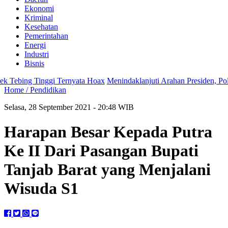
Ekonomi
Kriminal
Kesehatan
Pemerintahan
Energi
Industri
Bisnis
bing Tinggi Ternyata Hoax
Menindaklanjuti Arahan Presiden, Polsek
Home /
Pendidikan
Selasa, 28 September 2021 - 20:48 WIB
Harapan Besar Kepada Putra
Ke II Dari Pasangan Bupati
Tanjab Barat yang Menjalani
Wisuda S1