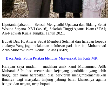
Liputantanjab.com – Selesai Menghadiri Upacara dan Sidang Senat
Wisuda Sarjana XVI (ke-16), Sekolah Tinggi Agama Islam (STAI)
An-Nadwah Kuala Tungkal Tahun 2021.
Bupati Drs. H. Anwar Sadat Memberi Selamat dan harapan kepada
anaknya Yang juga melakukan kelulusan pada hari ini, Muhammad
Adib Mubarok Putra Kedua, Selasa (28/09).
Baca Juga
Polisi Periksa Identitas Masyarakat, Ini Kata MK
Harapan saya mudah – mudahan anak kami Muhammad Adib
Mubarak S.Pd bisa meneruskan kejenjang pendidikan yang lebih
tinggi dan kami harapakan bisa berkiprah mengimplementasikan
ilmunya bagi masyakat tanjung jabung barat khususnya agama
bangsa dan negara, ucap bupati.