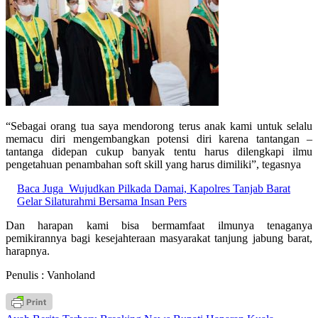
“Sebagai orang tua saya mendorong terus anak kami untuk selalu
memacu diri mengembangkan potensi diri karena tantangan –
tantanga didepan cukup banyak tentu harus dilengkapi ilmu
pengetahuan penambahan soft skill yang harus dimiliki”, tegasnya
Baca Juga
Wujudkan Pilkada Damai, Kapolres Tanjab Barat
Gelar Silaturahmi Bersama Insan Pers
Dan harapan kami bisa bermamfaat ilmunya tenaganya
pemikirannya bagi kesejahteraan masyarakat tanjung jabung barat,
harapnya.
Penulis : Vanholand