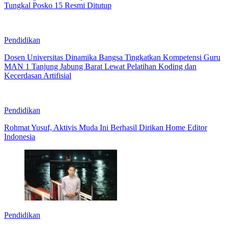
Tungkal Posko 15 Resmi Ditutup
Pendidikan
Dosen Universitas Dinamika Bangsa Tingkatkan Kompetensi Guru
MAN 1 Tanjung Jabung Barat Lewat Pelatihan Koding dan
Kecerdasan Artifisial
Pendidikan
Rohmat Yusuf, Aktivis Muda Ini Berhasil Dirikan Home Editor
Indonesia
Pendidikan