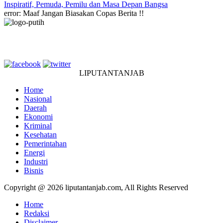
Inspiratif, Pemuda, Pemilu dan Masa Depan Bangsa
error:
Maaf Jangan Biasakan Copas Berita !!
LIPUTANTANJAB
Home
Nasional
Daerah
Ekonomi
Kriminal
Kesehatan
Pemerintahan
Energi
Industri
Bisnis
Copyright @ 2026 liputantanjab.com, All Rights Reserved
Home
Redaksi
Disclaimer