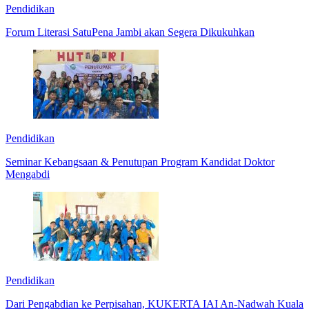
Pendidikan
Forum Literasi SatuPena Jambi akan Segera Dikukuhkan
Pendidikan
Seminar Kebangsaan & Penutupan Program Kandidat Doktor
Mengabdi
Pendidikan
Dari Pengabdian ke Perpisahan, KUKERTA IAI An-Nadwah Kuala