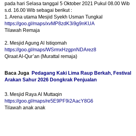
pada hari Selasa tanggal 5 Oktober 2021 Pukul 08.00 Wib
s.d. 16.00 Wib sebagai berikut :
1. Arena utama Mesjid Syekh Usman Tungkal
https://goo.gl/maps/xvMP8zdK3i9g9nKUA
Tilawah Remaja
2. Mesjid Agung Al Istiqomah
https://goo.gl/maps/WSrmxHzgpnNDArez8
Qiraat Al-Qur’an (Murattal remaja)
Baca Juga
Pedagang Kaki Lima Raup Berkah, Festival
Arakan Sahur 2026 Dongkrak Penjualan
3. Mesjid Raya Al Muttaqin
https://goo.gl/maps/re5E9PF9i2AacY8G6
Tilawah anak anak