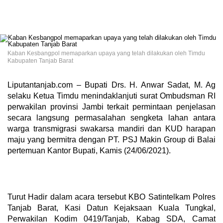
Kaban Kesbangpol memaparkan upaya yang telah dilakukan oleh Timdu
Kabupaten Tanjab Barat
Liputantanjab.com – Bupati Drs. H. Anwar Sadat, M. Ag
selaku Ketua Timdu menindaklanjuti surat Ombudsman RI
perwakilan provinsi Jambi terkait permintaan penjelasan
secara langsung permasalahan sengketa lahan antara
warga transmigrasi swakarsa mandiri dan KUD harapan
maju yang bermitra dengan PT. PSJ Makin Group di Balai
pertemuan Kantor Bupati, Kamis (24/06/2021).
Turut Hadir dalam acara tersebut KBO Satintelkam Polres
Tanjab Barat, Kasi Datun Kejaksaan Kuala Tungkal,
Perwakilan Kodim 0419/Tanjab, Kabag SDA, Camat