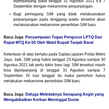
diperpanjang pada tanggal 31 Agustus 2021 s.d 7
September dengan mekanisme perpanjangan.
Bagi pemegang SIM yang tidak melaksanakan
perpanjangan pada tenggang waktu tersebut akan
melaksanakan mekanisme penerbitan SIM baru.
Baca Juga
Penyampaian Tugas Pengurus LPTQ Dan
Rapat MTQ Ke-50 Oleh Wakil Bupati Tanjab Barat
Ketentuan di atas berlaku pada Saptas jajaran Polda Metro
Jaya. Jadi, SIM yang habis tanggal 23 Agustus sampai 30
Agustus 2021 tak perlu bikin baru lagi. SIM tersebut masih
bisa diperpanjang di tanggal 31 Agustus sampai 7
September. Di luar tanggal itu maka pemohon harus
melakukan mekanisme penerbitan SIM baru.
Baca Juga
Diduga Meledaknya Senapang Angin yang
Mengakibatkan Korban Meninggal Dunia