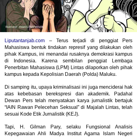
Liputantanjab.com
– Terus terjadi di penggiat Pers
Mahasiswa bentuk tindakan represif yang dilakukan oleh
pihak Kampus, ini menandai rusaknya demokrasi kampus
di Indonesia. Karena sembilan penggiat Lembaga
Penerbitan Mahasiswa (LPM) Lintas dilaporkan oleh pihak
kampus kepada Kepolisian Daerah (Polda) Maluku.
Di samping itu, upaya kriminalisasi ini juga menciderai hak
atas kebebasan berekspresi dan akademik. Padahal
Dewan Pers telah menyatakan karya jurnalistik bertajuk
“IAIN Rawan Pelecehan Seksual” di Majalah Lintas, telah
sesuai Kode Etik Jurnalistik (KEJ).
Tapi, H. Gilman Pary, selaku Fungsional Analisis
Kepegawaian Ahli Madya Institut Agama Islam Negeri