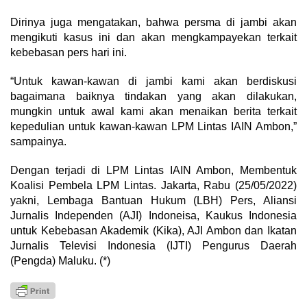
Dirinya juga mengatakan, bahwa persma di jambi akan
mengikuti kasus ini dan akan mengkampayekan terkait
kebebasan pers hari ini.
“Untuk kawan-kawan di jambi kami akan berdiskusi
bagaimana baiknya tindakan yang akan dilakukan,
mungkin untuk awal kami akan menaikan berita terkait
kepedulian untuk kawan-kawan LPM Lintas IAIN Ambon,”
sampainya.
Dengan terjadi di LPM Lintas IAIN Ambon, Membentuk
Koalisi Pembela LPM Lintas. Jakarta, Rabu (25/05/2022)
yakni, Lembaga Bantuan Hukum (LBH) Pers, Aliansi
Jurnalis Independen (AJI) Indoneisa, Kaukus Indonesia
untuk Kebebasan Akademik (Kika), AJI Ambon dan Ikatan
Jurnalis Televisi Indonesia (IJTI) Pengurus Daerah
(Pengda) Maluku. (*)