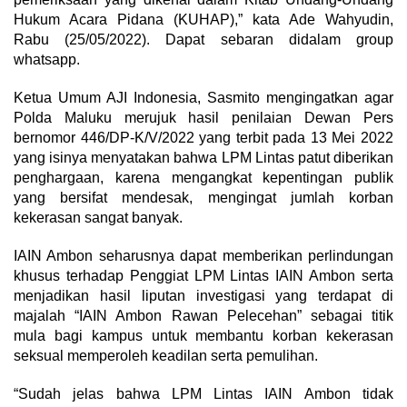
Hukum Acara Pidana (KUHAP),” kata Ade Wahyudin,
Rabu (25/05/2022). Dapat sebaran didalam group
whatsapp.
Ketua Umum AJI Indonesia, Sasmito mengingatkan agar
Polda Maluku merujuk hasil penilaian Dewan Pers
bernomor 446/DP-K/V/2022 yang terbit pada 13 Mei 2022
yang isinya menyatakan bahwa LPM Lintas patut diberikan
penghargaan, karena mengangkat kepentingan publik
yang bersifat mendesak, mengingat jumlah korban
kekerasan sangat banyak.
IAIN Ambon seharusnya dapat memberikan perlindungan
khusus terhadap Penggiat LPM Lintas IAIN Ambon serta
menjadikan hasil liputan investigasi yang terdapat di
majalah “IAIN Ambon Rawan Pelecehan” sebagai titik
mula bagi kampus untuk membantu korban kekerasan
seksual memperoleh keadilan serta pemulihan.
“Sudah jelas bahwa LPM Lintas IAIN Ambon tidak