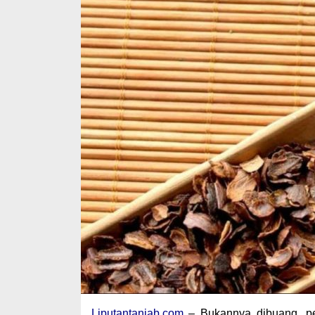
Liputantanjab.com
– Bukannya dibuang, pe