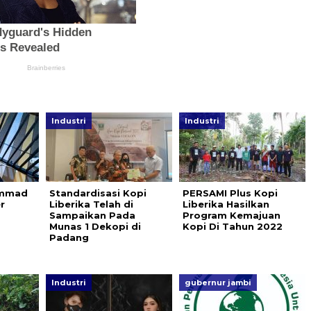
Industri
Industri
ammad
Standardisasi Kopi
PERSAMI Plus Kopi
r
Liberika Telah di
Liberika Hasilkan
Sampaikan Pada
Program Kemajuan
Munas 1 Dekopi di
Kopi Di Tahun 2022
Padang
Industri
gubernur jambi