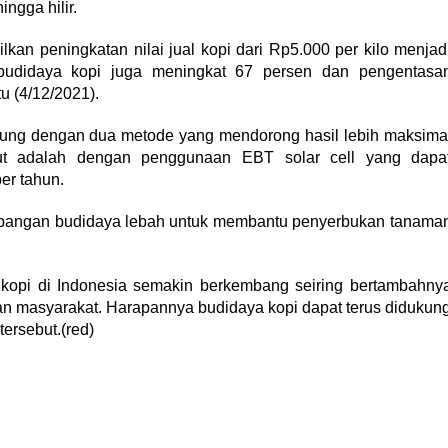
ingga hilir.
kan peningkatan nilai jual kopi dari Rp5.000 per kilo menjad
budidaya kopi juga meningkat 67 persen dan pengentasa
u (4/12/2021).
kung dengan dua metode yang mendorong hasil lebih maksima
but adalah dengan penggunaan EBT solar cell yang dapa
er tahun.
bangan budidaya lebah untuk membantu penyerbukan tanama
kopi di Indonesia semakin berkembang seiring bertambahny
an masyarakat. Harapannya budidaya kopi dapat terus didukun
ersebut.(red)