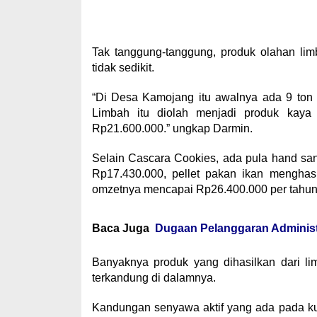
Tak tanggung-tanggung, produk olahan li
tidak sedikit.
“Di Desa Kamojang itu awalnya ada 9 ton 
Limbah itu diolah menjadi produk kaya 
Rp21.600.000.” ungkap Darmin.
Selain Cascara Cookies, ada pula hand san
Rp17.430.000, pellet pakan ikan menghas
omzetnya mencapai Rp26.400.000 per tahun
Baca Juga
Dugaan Pelanggaran Administr
Banyaknya produk yang dihasilkan dari li
terkandung di dalamnya.
Kandungan senyawa aktif yang ada pada kuli