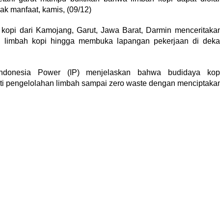
ak manfaat, kamis, (09/12)
i kopi dari Kamojang, Garut, Jawa Barat, Darmin menceritaka
n limbah kopi hingga membuka lapangan pekerjaan di deka
ndonesia Power (IP) menjelaskan bahwa budidaya kop
ti pengelolahan limbah sampai zero waste dengan menciptaka