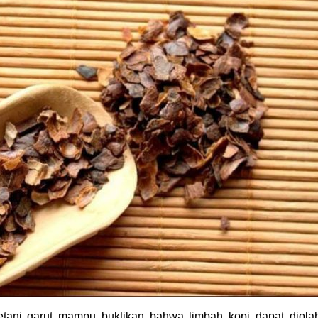
tani garut mampu buktikan bahwa limbah kopi dapat diola