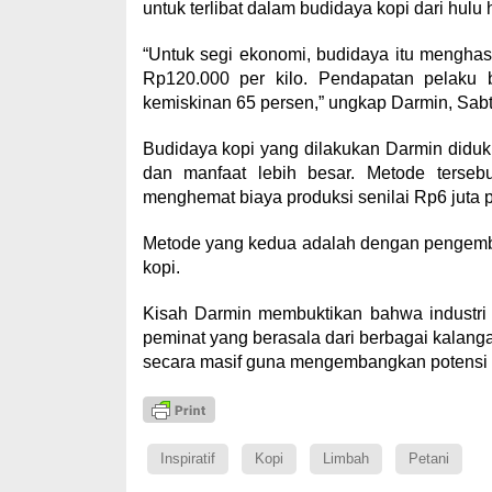
untuk terlibat dalam budidaya kopi dari hulu h
“Untuk segi ekonomi, budidaya itu menghasil
Rp120.000 per kilo. Pendapatan pelaku 
kemiskinan 65 persen,” ungkap Darmin, Sabt
Budidaya kopi yang dilakukan Darmin didu
dan manfaat lebih besar. Metode terse
menghemat biaya produksi senilai Rp6 juta p
Metode yang kedua adalah dengan pengem
kopi.
Kisah Darmin membuktikan bahwa industri 
peminat yang berasala dari berbagai kalang
secara masif guna mengembangkan potensi t
Inspiratif
Kopi
Limbah
Petani