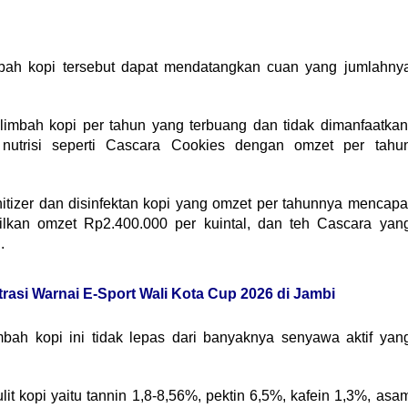
mbah kopi tersebut dapat mendatangkan cuan yang jumlahny
limbah kopi per tahun yang terbuang dan tidak dimanfaatkan
nutrisi seperti Cascara Cookies dengan omzet per tahu
itizer dan disinfektan kopi yang omzet per tahunnya mencapa
ilkan omzet Rp2.400.000 per kuintal, dan teh Cascara yan
.
asi Warnai E-Sport Wali Kota Cup 2026 di Jambi
mbah kopi ini tidak lepas dari banyaknya senyawa aktif yan
t kopi yaitu tannin 1,8-8,56%, pektin 6,5%, kafein 1,3%, asa