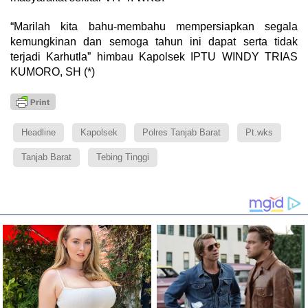
“Marilah kita bahu-membahu mempersiapkan segala
kemungkinan dan semoga tahun ini dapat serta tidak
terjadi Karhutla” himbau Kapolsek IPTU WINDY TRIAS
KUMORO, SH (*)
Headline
Kapolsek
Polres Tanjab Barat
Pt.wks
Tanjab Barat
Tebing Tinggi