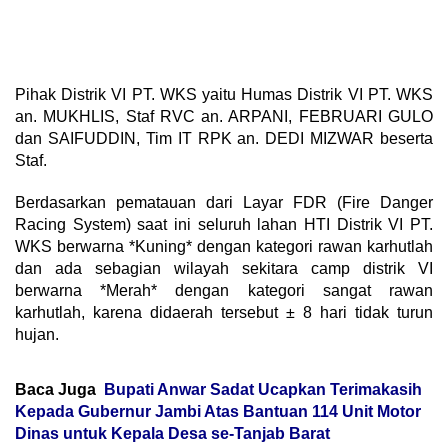
Pihak Distrik VI PT.
WKS yaitu Humas Distrik VI PT.
WKS
an.
MUKHLIS, Staf RVC an.
ARPANI, FEBRUARI GULO
dan SAIFUDDIN, Tim IT RPK an.
DEDI MIZWAR beserta
Staf.
Berdasarkan pematauan dari Layar FDR (Fire Danger
Racing System) saat ini seluruh lahan HTI Distrik VI PT.
WKS berwarna *Kuning* dengan kategori rawan karhutlah
dan ada sebagian wilayah sekitara camp distrik VI
berwarna *Merah* dengan kategori sangat rawan
karhutlah, karena didaerah tersebut ± 8 hari tidak turun
hujan.
Baca Juga
Bupati Anwar Sadat Ucapkan Terimakasih
Kepada Gubernur Jambi Atas Bantuan 114 Unit Motor
Dinas untuk Kepala Desa se-Tanjab Barat