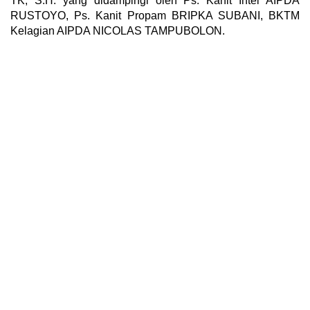
TK, S.H. yang didampingi oleh Ps.
Kanit Intel AIPDA
RUSTOYO, Ps.
Kanit Propam BRIPKA SUBANI, BKTM
Kelagian AIPDA NICOLAS TAMPUBOLON.