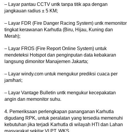
– Layar pantau CCTV untk tanpa titik apa dengan
jangkauan radius ± 5 KM;
– Layar FDR (Fire Danger Racing System) untk memonitor
tingkat kerawanan Karhutla (Biru, Hijau, Kuning dan
Merah);
– Layar FROS (Fire Report Online System) untuk
mendeteksi Hotspot dan penginputan data kebakaran
langsung dimonitor Manajemen Jakarta;
– Layar windy.com untuk mengukur prediksi cuaca per
jam/hari;
– Layar Vantage Bulletin untk mengukur kecepakatan
angin dan memonitor suhu.
4. Pemeriksaan perlengkapan pananganan Karhutla
digudang RPK, untuk peralatan yang tersedia memenuhi
kebutuhan jika terjadi Karhutla di wilayah HTI dan Lahan
masyarakat sekitar VI PT.
WKS.