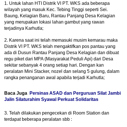
1. Untuk lahan HTI Distrik VI PT.
WKS ada beberapa
wilayah yang masuk Kec.
Tebing Tinggi seperti Sei.
Baung, Kelagian Baru, Rantau Panjang Desa Kelagian
yang merupakan lokasi lahan gambut yang rawan
terjadinya Karhutla;
2. Karena saat ini telah memasuki musim kemarau maka
Distrik VI PT.
WKS telah mengaktifkan pos pantau yang
ada di Dusun Rantau Panjang Desa Kelagian dan dibuat
regu piket dari MPA (Masyarakat Peduli Api) dari Desa
sekitar sebanyak 4 orang setiap hari.
Dengan kan
peralatan Mini Stacker, nozel dan selang 5 gulung, dalam
rangka penanganan awal apabila terjadi Karhutla;
Baca Juga
Persinas ASAD dan Perguruan Silat Jambi
Jalin Silaturahim Syawal Perkuat Solidaritas
3. Telah dilakukan pengecekan di Room Station dan
terdapat beberapa peralatan sbb :