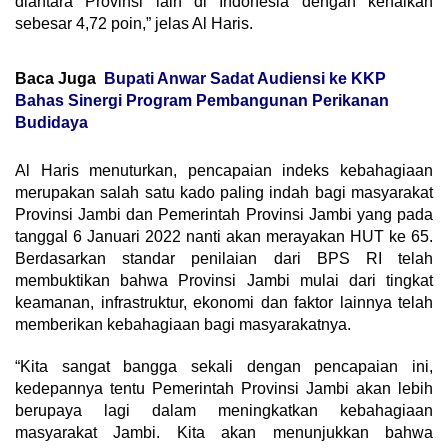
diantara Provinsi lain di Indonesia dengan kenaikan
sebesar 4,72 poin,” jelas Al Haris.
Baca Juga
Bupati Anwar Sadat Audiensi ke KKP
Bahas Sinergi Program Pembangunan Perikanan
Budidaya
Al Haris menuturkan, pencapaian indeks kebahagiaan
merupakan salah satu kado paling indah bagi masyarakat
Provinsi Jambi dan Pemerintah Provinsi Jambi yang pada
tanggal 6 Januari 2022 nanti akan merayakan HUT ke 65.
Berdasarkan standar penilaian dari BPS RI telah
membuktikan bahwa Provinsi Jambi mulai dari tingkat
keamanan, infrastruktur, ekonomi dan faktor lainnya telah
memberikan kebahagiaan bagi masyarakatnya.
“Kita sangat bangga sekali dengan pencapaian ini,
kedepannya tentu Pemerintah Provinsi Jambi akan lebih
berupaya lagi dalam meningkatkan kebahagiaan
masyarakat Jambi. Kita akan menunjukkan bahwa