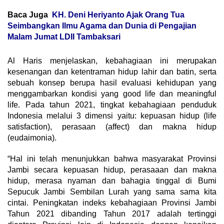
Baca Juga
KH. Deni Heriyanto Ajak Orang Tua
Seimbangkan Ilmu Agama dan Dunia di Pengajian
Malam Jumat LDII Tambaksari
Al Haris menjelaskan, kebahagiaan ini merupakan
kesenangan dan ketentraman hidup lahir dan batin, serta
sebuah konsep berupa hasil evaluasi kehidupan yang
menggambarkan kondisi yang good life dan meaningful
life. Pada tahun 2021, tingkat kebahagiaan penduduk
Indonesia melalui 3 dimensi yaitu: kepuasan hidup (life
satisfaction), perasaan (affect) dan makna hidup
(eudaimonia).
“Hal ini telah menunjukkan bahwa masyarakat Provinsi
Jambi secara kepuasan hidup, perasaaan dan makna
hidup, merasa nyaman dan bahagia tinggal di Bumi
Sepucuk Jambi Sembilan Lurah yang sama sama kita
cintai. Peningkatan indeks kebahagiaan Provinsi Jambi
Tahun 2021 dibanding Tahun 2017 adalah tertinggi