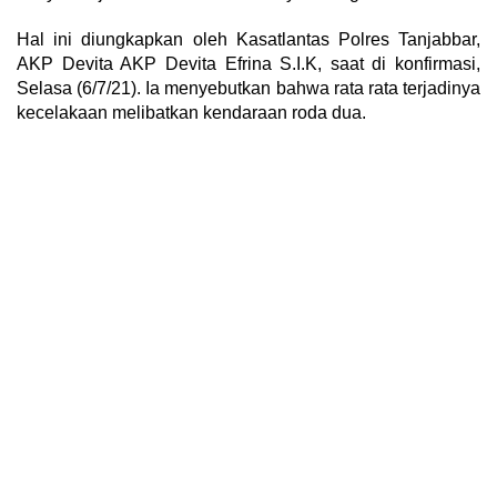
Hal ini diungkapkan oleh Kasatlantas Polres Tanjabbar,
AKP Devita AKP Devita Efrina S.I.K, saat di konfirmasi,
Selasa (6/7/21). Ia menyebutkan bahwa rata rata terjadinya
kecelakaan melibatkan kendaraan roda dua.